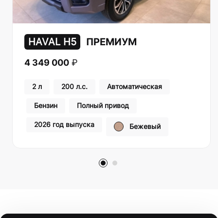
HAVAL H5
ПРЕМИУМ
4 349 000
₽
2 л
200 л.с.
Автоматическая
Бензин
Полный привод
2026 год выпуска
Бежевый