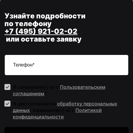
Узнайте подробности
по телефону
+7 (495) 921-02-02
или оставьте заявку
Я ознакомлен (-а) с
Пользовательским
соглашением
*
Я даю согласие на
обработку персональных
данных
; ознакомлен (-а) c
Политикой
конфиденциальности