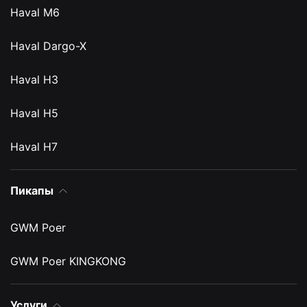
Haval M6
Haval Dargo-X
Haval H3
Haval H5
Haval H7
Пикапы
GWM Poer
GWM Poer KINGKONG
Услуги