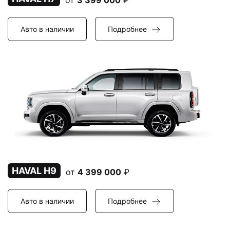
от
3 399 000
₽
Авто в наличии
Подробнее
HAVAL H9
от
4 399 000
₽
Авто в наличии
Подробнее