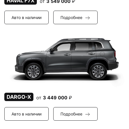
HAVAL F7X
от
3 549 000
₽
Авто в наличии
Подробнее
DARGO-X
от
3 449 000
₽
Авто в наличии
Подробнее