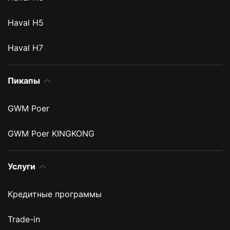
Haval H5
Haval H7
Пикапы
GWM Poer
GWM Poer KINGKONG
Услуги
Кредитные программы
Trade-in