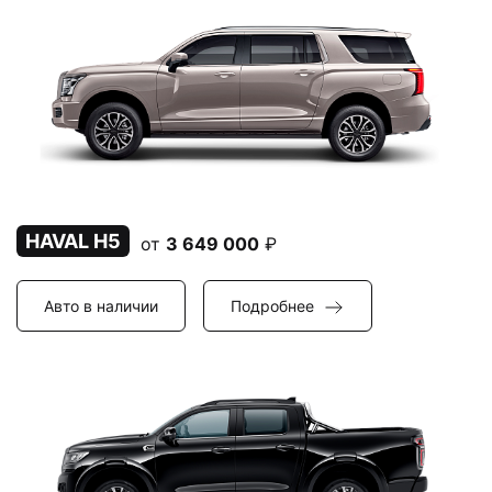
HAVAL H5
от
3 649 000
₽
Авто в наличии
Подробнее