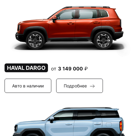
HAVAL DARGO
от
3 149 000
₽
Авто в наличии
Подробнее