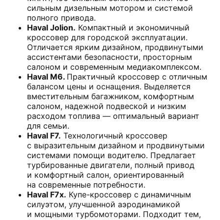
сильным дизельным мотором и системой
полного привода.
Haval Jolion.
Компактный и экономичный
кроссовер для городской эксплуатации.
Отличается ярким дизайном, продвинутыми
ассистентами безопасности, просторным
салоном и современным медиакомплексом.
Haval M6.
Практичный кроссовер с отличным
балансом цены и оснащения. Выделяется
вместительным багажником, комфортным
салоном, надежной подвеской и низким
расходом топлива — оптимальный вариант
для семьи.
Haval F7.
Технологичный кроссовер
с выразительным дизайном и продвинутыми
системами помощи водителю. Предлагает
турбированные двигатели, полный привод
и комфортный салон, ориентированный
на современные потребности.
Haval F7x.
Купе-кроссовер с динамичным
силуэтом, улучшенной аэродинамикой
и мощными турбомоторами. Подходит тем,