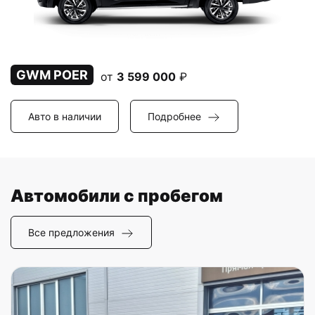
GWM POER
от
3 599 000
₽
Авто в наличии
Подробнее
Автомобили с пробегом
Все предложения