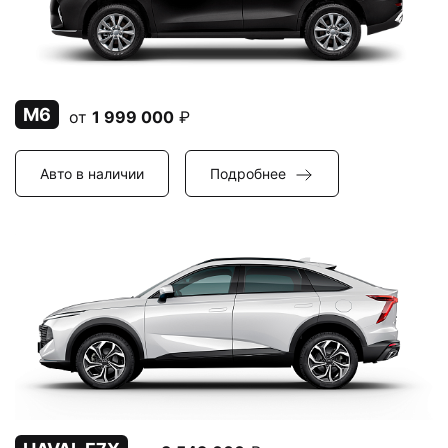
M6
от
1 999 000
₽
Авто в наличии
Подробнее