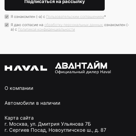
Я ознакомлен (-а) с
Пользовательским соглашением
*
Я даю согласие на
обработку персональных данных
; ознакомлен (-
а) c
Политикой конфиденциальности
О компании
Автомобили в наличии
Карта сайта
г. Москва, ул. Дмитрия Ульянова 7Б
г. Сергиев Посад, Новоугличское ш., д. 87