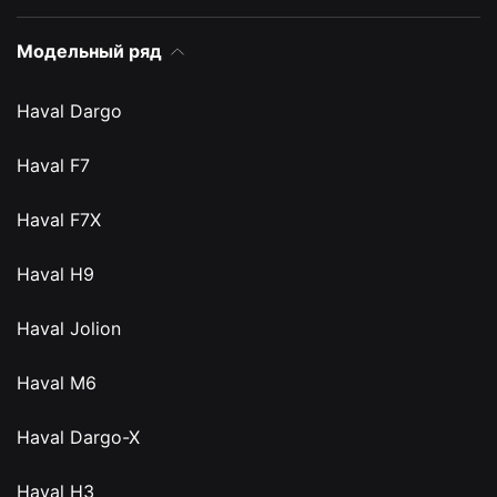
Модельный ряд
Haval Dargo
Haval F7
Haval F7X
Haval H9
Haval Jolion
Haval M6
Haval Dargo-X
Haval H3