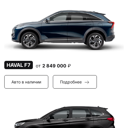
HAVAL F7
от
2 849 000
₽
Авто в наличии
Подробнее