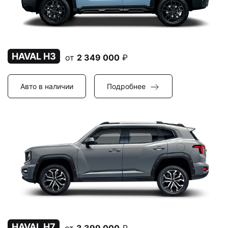
HAVAL H3
от
2 349 000
₽
Авто в наличии
Подробнее
HAVAL H7