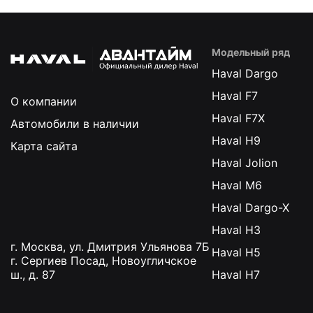
Модельный ряд
Haval Dargo
Haval F7
О компании
Haval F7X
Автомобили в наличии
Haval H9
Карта сайта
Haval Jolion
Haval M6
Haval Dargo-X
Haval H3
г. Москва, ул. Дмитрия Ульянова 7Б
Haval H5
г. Сергиев Посад, Новоугличское
ш., д. 87
Haval H7