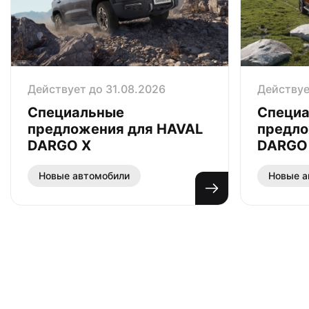
Действует до 31.08.2026
Действуе
Специальные
Специ
предложения для HAVAL
предло
DARGO Х
DARGO
Новые автомобили
Новые а