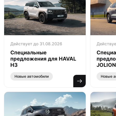
Действует до 31.08.2026
Действуе
Специальные
Специ
предложения для HAVAL
предло
H3
JOLION
Новые автомобили
Новые а