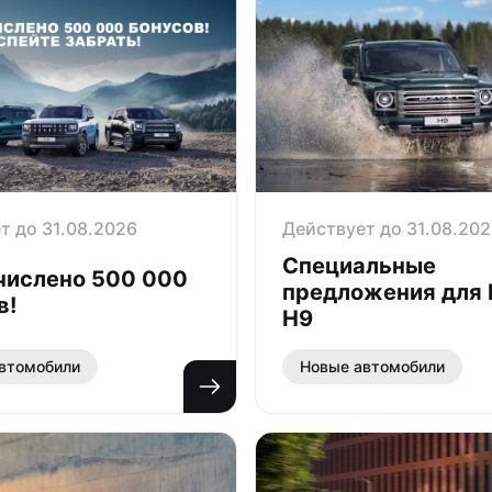
т до 31.08.2026
Действует до 31.08.20
Специальные
числено 500 000
предложения для
в!
H9
втомобили
Новые автомобили