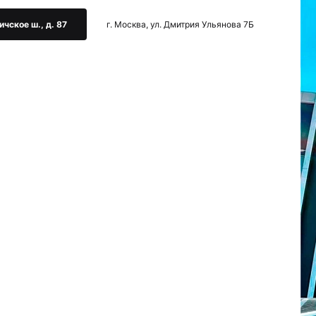
ичское ш., д. 87
г. Москва, ул. Дмитрия Ульянова 7Б