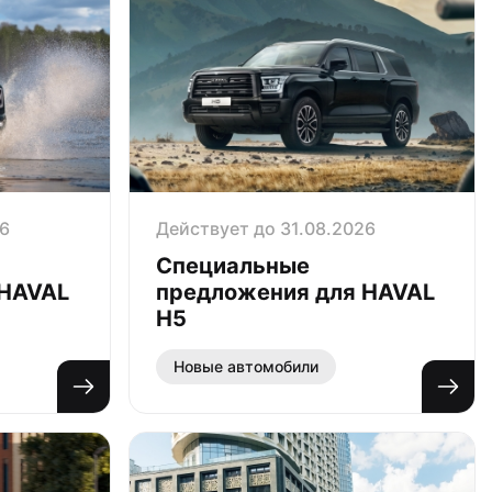
26
Действует до 31.08.2026
Специальные
 HAVAL
предложения для HAVAL
H5
Новые автомобили