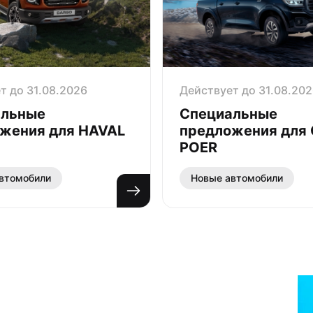
т до 31.08.2026
Действует до 31.08.20
альные
Специальные
жения для HAVAL
предложения для
POER
втомобили
Новые автомобили