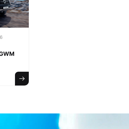
26
 GWM