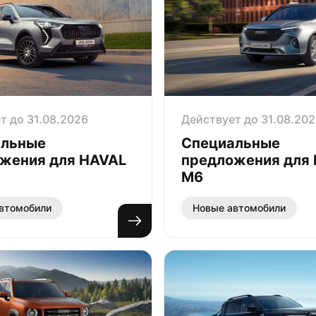
т до 31.08.2026
Действует до 31.08.20
альные
Специальные
жения для HAVAL
предложения для
M6
втомобили
Новые автомобили