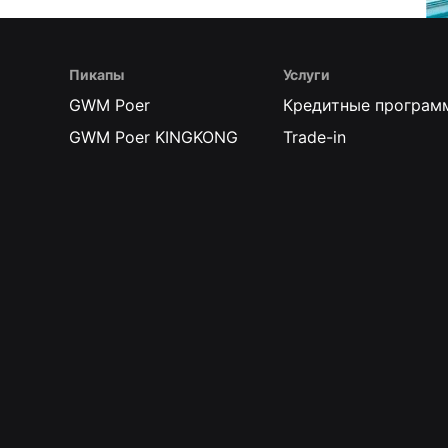
Пикапы
Услуги
GWM Poer
Кредитные програм
GWM Poer KINGKONG
Trade-in