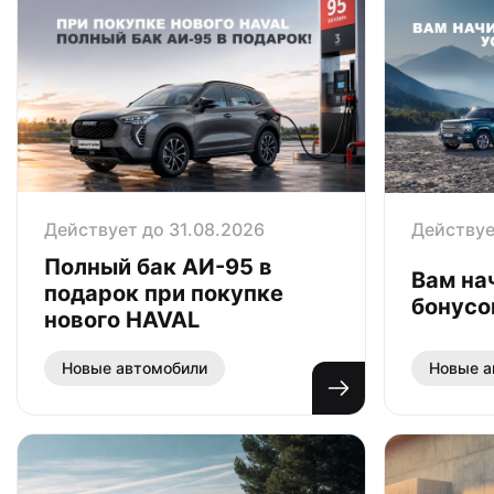
Действует до 31.08.2026
Действуе
Полный бак АИ-95 в
Вам на
подарок при покупке
бонусо
нового HAVAL
Новые автомобили
Новые а