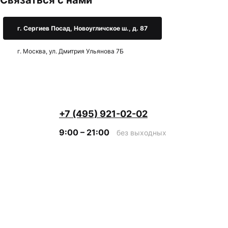
Связаться с нами
г. Сергиев Посад, Новоугличское ш., д. 87
г. Москва, ул. Дмитрия Ульянова 7Б
+7 (495) 921-02-02
9:00 – 21:00
без выходных