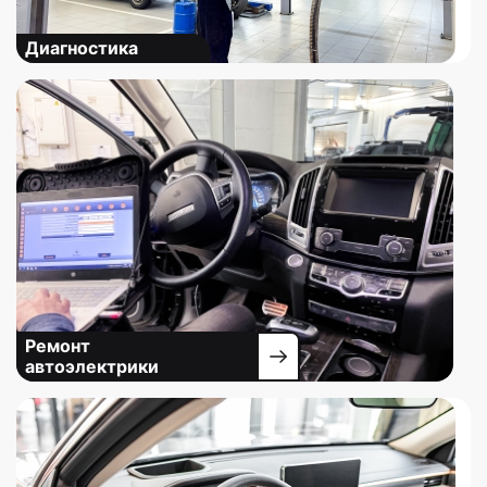
Диагностика
Ремонт
автоэлектрики