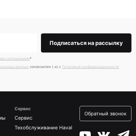
ким соглашением
*
ональных данных
; ознакомлен (-а) c
Политикой конфиденциальности
Сервис
Обратный звонок
мы
Сервис
Техобслуживание Haval