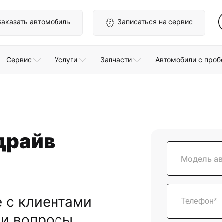
Заказать автомобиль
Записаться на сервис
Сервис
Услуги
Запчасти
Автомобили с проб
драйв
Модель а
 с клиентами
ши вопросы