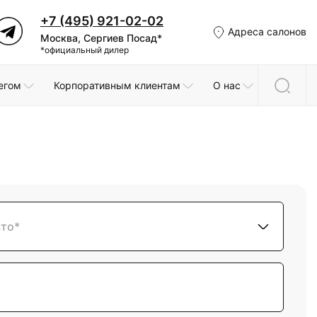
+7 (495) 921-02-02
Адреса салонов
Москва, Сергиев Посад*
*официальный дилер
егом
Корпоративным клиентам
О нас
вто*