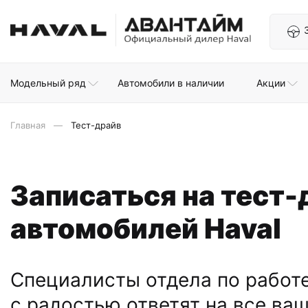
Модельный ряд
Автомобили в наличии
Акции
Главная
Тест-драйв
Записаться на тест-
автомобилей Haval
Специалисты отдела по работе
с радостью ответят на все ва