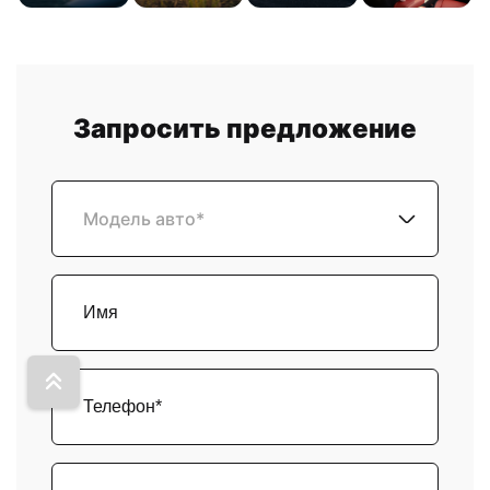
Запросить предложение
Модель авто*