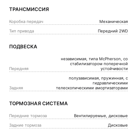
ТРАНСМИССИЯ
Коробка передач
Механическая
Тип привода
Передний 2WD
ПОДВЕСКА
независимая, типа McPherson, со
стабилизатором поперечной
Передняя
устойчивости
полузависимая, пружинная, с
гидравлическими
Задняя
телескопическими амортизаторами
ТОРМОЗНАЯ СИСТЕМА
Передние тормоза
Вентилируемые, дисковые
Задние тормоза
Дисковые