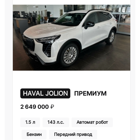
HAVAL JOLION
ПРЕМИУМ
2 649 000
₽
1.5 л
143 л.с.
Автомат робот
Бензин
Передний привод