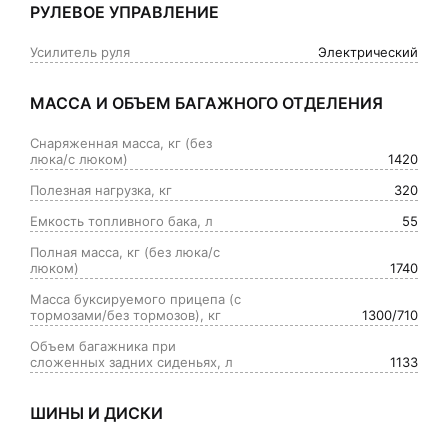
РУЛЕВОЕ УПРАВЛЕНИЕ
Усилитель руля
Электрический
МАССА И ОБЪЕМ БАГАЖНОГО ОТДЕЛЕНИЯ
Снаряженная масса, кг (без
люка/с люком)
1420
Полезная нагрузка, кг
320
Емкость топливного бака, л
55
Полная масса, кг (без люка/с
люком)
1740
Масса буксируемого прицепа (с
тормозами/без тормозов), кг
1300/710
Объем багажника при
сложенных задних сиденьях, л
1133
ШИНЫ И ДИСКИ