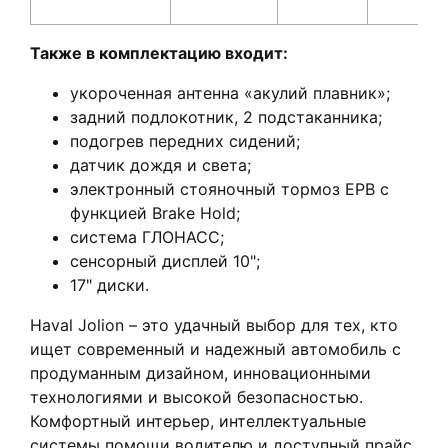
Также в комплектацию входит:
укороченная антенна «акулий плавник»;
задний подлокотник, 2 подстаканника;
подогрев передних сидений;
датчик дождя и света;
электронный стояночный тормоз EPB с
функцией Brake Hold;
система ГЛОНАСС;
сенсорный дисплей 10";
17" диски.
Haval Jolion – это удачный выбор для тех, кто
ищет современный и надежный автомобиль с
продуманным дизайном, инновационными
технологиями и высокой безопасностью.
Комфортный интерьер, интеллектуальные
системы помощи водителю и доступный прайс