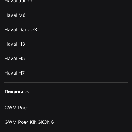
Haval Jolion
Haval M6
Haval Dargo-X
Haval H3
Haval H5
Haval H7
Пикапы
GWM Poer
GWM Poer KINGKONG