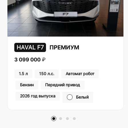
HAVAL F7
ПРЕМИУМ
3 099 000
₽
1.5 л
150 л.с.
Автомат робот
Бензин
Передний привод
2026 год выпуска
Белый