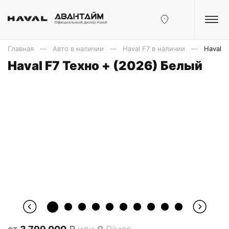
Главная
Авто в наличии
Haval F7 в наличии
Haval F
Haval F7 Техно + (2026) Белый