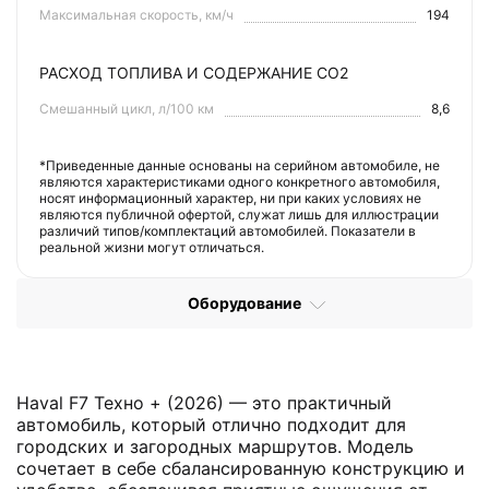
Максимальная скорость, км/ч
194
РАСХОД ТОПЛИВА И СОДЕРЖАНИЕ СО2
Смешанный цикл, л/100 км
8,6
*Приведенные данные основаны на серийном автомобиле, не
являются характеристиками одного конкретного автомобиля,
носят информационный характер, ни при каких условиях не
являются публичной офертой, служат лишь для иллюстрации
различий типов/комплектаций автомобилей. Показатели в
реальной жизни могут отличаться.
Оборудование
Haval F7 Техно + (2026) — это практичный
автомобиль, который отлично подходит для
городских и загородных маршрутов. Модель
сочетает в себе сбалансированную конструкцию и