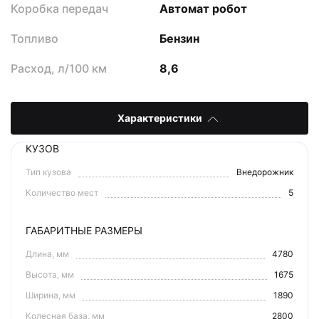
Коробка передач
Автомат робот
Топливо
Бензин
Расход, л/100 км
8,6
Характеристики
КУЗОВ
Тип кузова
Внедорожник
Количество мест
5
ГАБАРИТНЫЕ РАЗМЕРЫ
Длина, мм
4780
Высота, мм
1675
Ширина, мм
1890
Колесная база, мм
2800