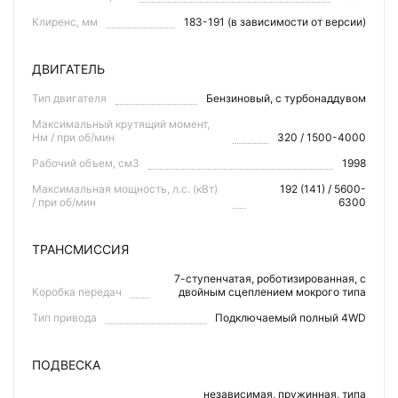
Клиренс, мм
183-191 (в зависимости от версии)
ДВИГАТЕЛЬ
Тип двигателя
Бензиновый, с турбонаддувом
Максимальный крутящий момент,
Нм / при об/мин
320 / 1500-4000
Рабочий объем, см3
1998
Максимальная мощность, л.с. (кВт)
192 (141) / 5600-
/ при об/мин
6300
ТРАНСМИССИЯ
7-ступенчатая, роботизированная, с
Коробка передач
двойным сцеплением мокрого типа
Тип привода
Подключаемый полный 4WD
ПОДВЕСКА
независимая, пружинная, типа