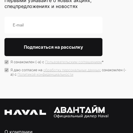
Первыми узнавайте о новых акциях,
спецпредложениях и новостях
Я ознакомлен (-а) с
Пользовательским соглашением
*
Я даю согласие на
обработку персональных данных
; ознакомлен (-
а) c
Политикой конфиденциальности
О компании