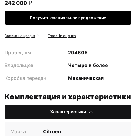
242 000
₽
Получить специальное предложение
Заявка на кредит
Trade-in оценка
Пробег, км
294605
Владельцев
Четыре и более
Коробка передач
Механическая
Комплектация и характеристики
Характеристики
Марка
Citroen