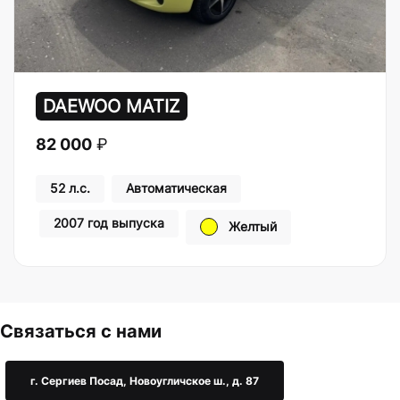
DAEWOO MATIZ
82 000
₽
52 л.с.
Автоматическая
2007 год выпуска
Желтый
Связаться с нами
г. Сергиев Посад, Новоугличское ш., д. 87