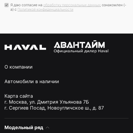
Я даю согласие на
обработку персональных данных
; ознакомлен (-
а) c
Политикой конфиденциальности
О компании
Автомобили в наличии
Карта сайта
г. Москва, ул. Дмитрия Ульянова 7Б
г. Сергиев Посад, Новоугличское ш., д. 87
Модельный ряд