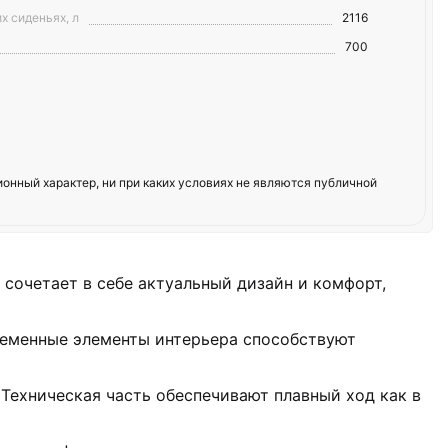
х сиденьях, л
2116
700
нный характер, ни при каких условиях не являются публичной
сочетает в себе актуальный дизайн и комфорт,
ременные элементы интерьера способствуют
Техническая часть обеспечивают плавный ход как в