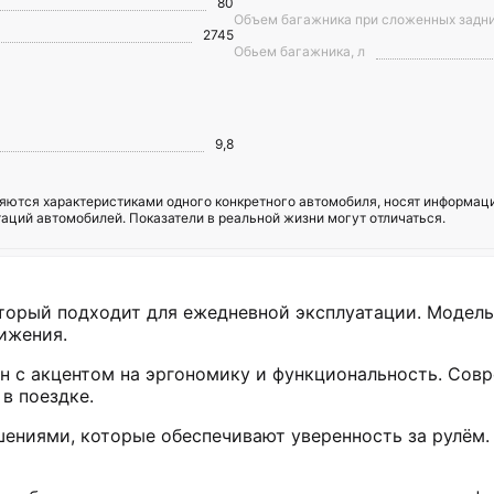
80
Объем багажника при сложенных задни
2745
Обьем багажника, л
9,8
ются характеристиками одного конкретного автомобиля, носят информацио
аций автомобилей. Показатели в реальной жизни могут отличаться.
торый подходит для ежедневной эксплуатации. Модель 
ижения.
н с акцентом на эргономику и функциональность. Сов
в поездке.
ениями, которые обеспечивают уверенность за рулём. 