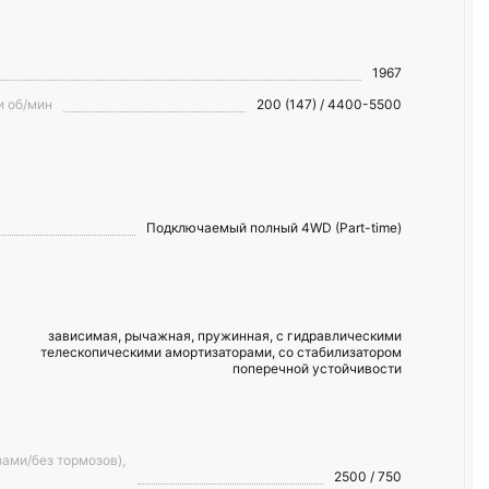
1967
и об/мин
200 (147) / 4400-5500
Подключаемый полный 4WD (Part-time)
зависимая, рычажная, пружинная, с гидравлическими
телескопическими амортизаторами, со стабилизатором
поперечной устойчивости
ами/без тормозов),
2500 / 750