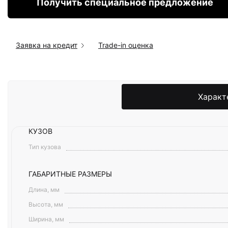
Получить специальное предложение
Заявка на кредит
Trade-in оценка
Характ
КУЗОВ
Тип кузова
ГАБАРИТНЫЕ РАЗМЕРЫ
Длина, мм
Высота, мм
Ширина, мм