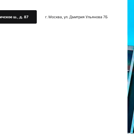
ичское ш., д. 87
г. Москва, ул. Дмитрия Ульянова 7Б