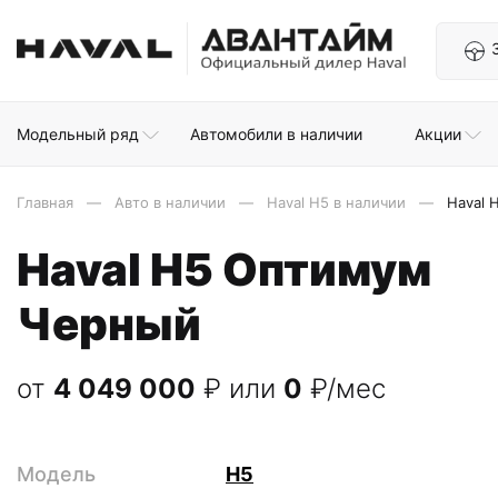
Модельный ряд
Автомобили в наличии
Акции
Главная
Авто в наличии
Haval H5 в наличии
Haval 
Haval H5 Оптимум
Черный
от
4 049 000
₽
или
0
₽/мес
Модель
H5