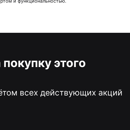
ортом и функциональностью.
 покупку этого
чётом всех действующих акций