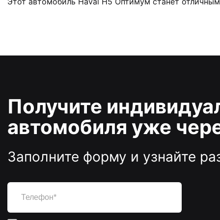
Этот автомобиль Haval H5 Оптимум станет отличным
Получите индивидуал
автомобиля уже чере
Заполните форму и узнайте р