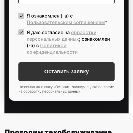
Я ознакомлен (-а) с
Пользовательским соглашением
*
Я даю согласие на
обработку
персональных данных
; ознакомлен
(-а) c
Политикой
конфиденциальности
Нажимая на кнопку «Оставить заявку», я даю согласие
на обработку
персональных данных
Проводим техобслуживание