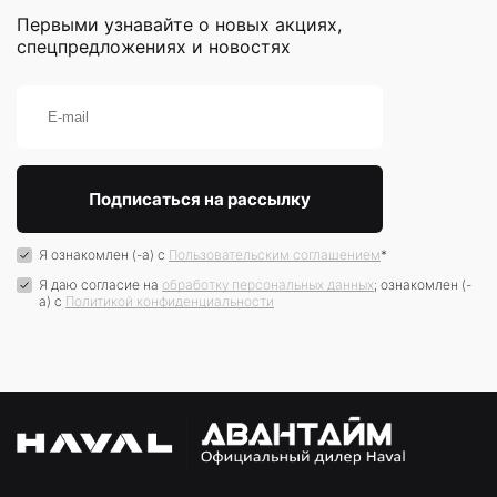
Первыми узнавайте о новых акциях,
спецпредложениях и новостях
Я ознакомлен (-а) с
Пользовательским соглашением
*
Я даю согласие на
обработку персональных данных
; ознакомлен (-
а) c
Политикой конфиденциальности