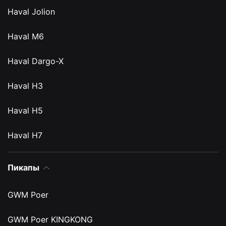
Haval Jolion
Haval M6
Haval Dargo-X
Haval H3
Haval H5
Haval H7
Пикапы
GWM Poer
GWM Poer KINGKONG