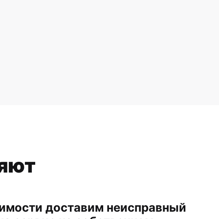
ряют
имости доставим неисправный