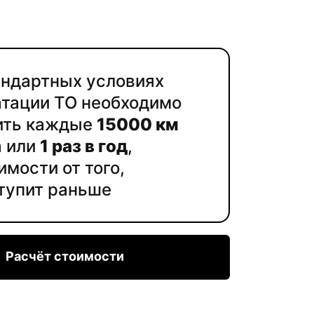
андартных условиях
атации ТО необходимо
ить каждые
15000 км
а или
1 раз в год
,
имости от того,
ступит раньше
Расчёт стоимости