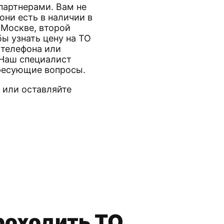
артнерами. Вам не
они есть в наличии в
 Москве, второй
ы узнать цену на ТО
 телефона или
 Наш специалист
ересующие вопросы.
, или оставляйте
роходить ТО