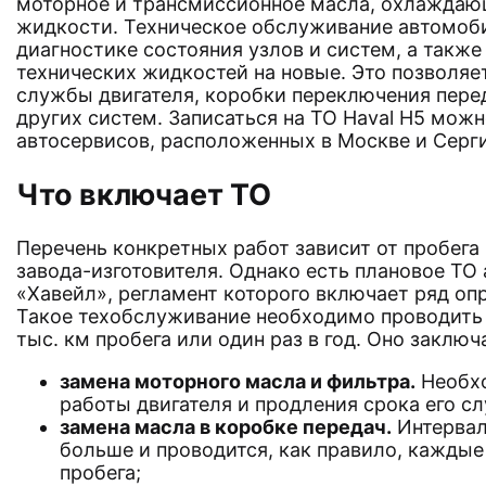
моторное и трансмиссионное масла, охлаждаю
жидкости. Техническое обслуживание автомоби
диагностике состояния узлов и систем, а также
технических жидкостей на новые. Это позволяе
службы двигателя, коробки переключения пере
других систем. Записаться на ТО Haval H5 можн
автосервисов, расположенных в Москве и Серг
Что включает ТО
Перечень конкретных работ зависит от пробега
завода-изготовителя. Однако есть плановое ТО
«Хавейл», регламент которого включает ряд оп
Такое техобслуживание необходимо проводить 
тыс. км пробега или один раз в год. Оно заклю
замена моторного масла и фильтра.
Необхо
работы двигателя и продления срока его с
замена масла в коробке передач.
Интервал
больше и проводится, как правило, каждые
пробега;