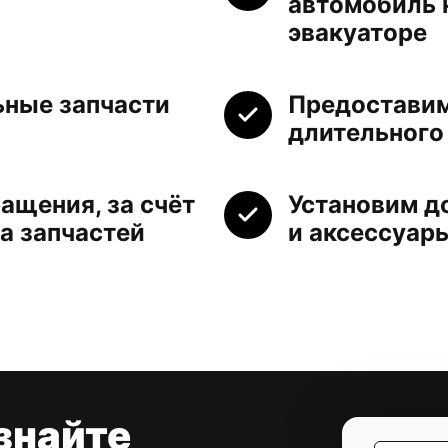
автомобиль 
эвакуаторе
ьные запчасти
Предоставим
длительного
ащения, за счёт
Установим д
а запчастей
и аксессуар
знайте