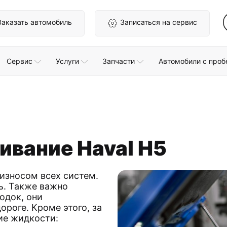
Заказать автомобиль
Записаться на сервис
Сервис
Услуги
Запчасти
Автомобили с проб
ивание Haval H5
износом всех систем.
ь. Также важно
одок, они
ороге. Кроме этого, за
ие жидкости: