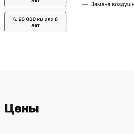
Замена воздушн
6.
90 000 км или 6
лет
Цены