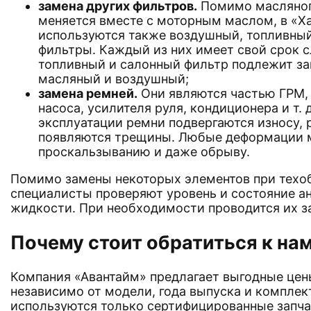
замена других фильтров.
Помимо масляног
меняется вместе с моторным маслом, в «Х
используются также воздушный, топливный
фильтры. Каждый из них имеет свой срок с
топливный и салонный фильтр подлежит зам
масляный и воздушный;
замена ремней.
Они являются частью ГРМ, 
насоса, усилителя руля, кондиционера и т. 
эксплуатации ремни подвергаются износу, 
появляются трещины. Любые деформации м
проскальзыванию и даже обрыву.
Помимо замены некоторых элементов при тех
специалисты проверяют уровень и состояние а
жидкости. При необходимости проводится их з
Почему стоит обратиться к на
Компания «Авантайм» предлагает выгодные цены
независимо от модели, года выпуска и комплек
используются только сертифицированные запча