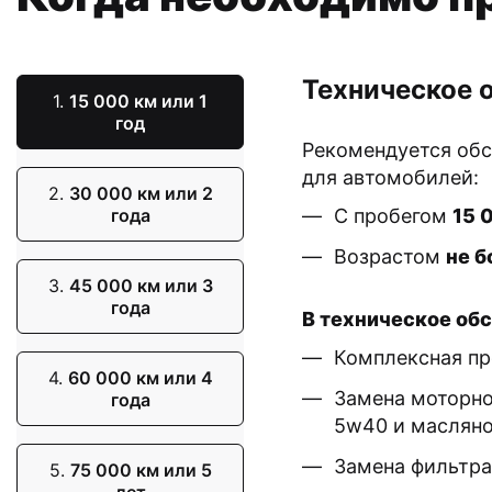
Техническое 
1.
15 000 км или 1
год
Рекомендуется об
для автомобилей:
2.
30 000 км или 2
года
С пробегом
15 
Возрастом
не б
3.
45 000 км или 3
года
В техническое об
Комплексная пр
4.
60 000 км или 4
Замена моторно
года
5w40 и масляно
Замена фильтра
5.
75 000 км или 5
лет