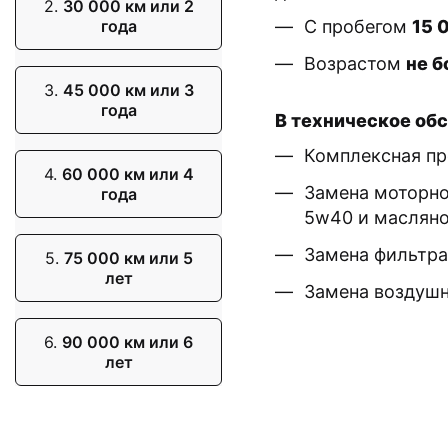
2.
30 000 км или 2
года
С пробегом
15 
Возрастом
не б
3.
45 000 км или 3
года
В техническое об
Комплексная пр
4.
60 000 км или 4
Замена моторно
года
5w40 и масляно
Замена фильтра
5.
75 000 км или 5
лет
Замена воздушн
6.
90 000 км или 6
лет