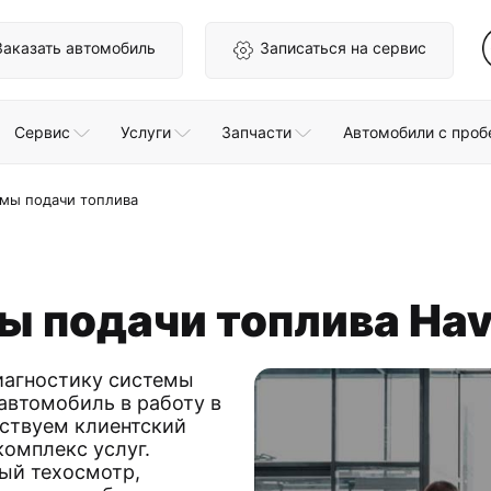
Заказать автомобиль
Записаться на сервис
Сервис
Услуги
Запчасти
Автомобили с проб
емы подачи топлива
ы подачи топлива Hav
иагностику системы
автомобиль в работу в
ствуем клиентский
омплекс услуг.
ый техосмотр,