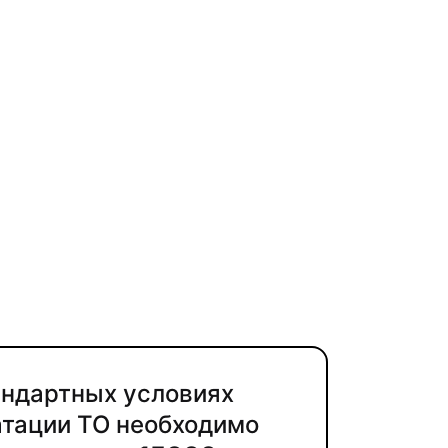
андартных условиях
атации ТО необходимо