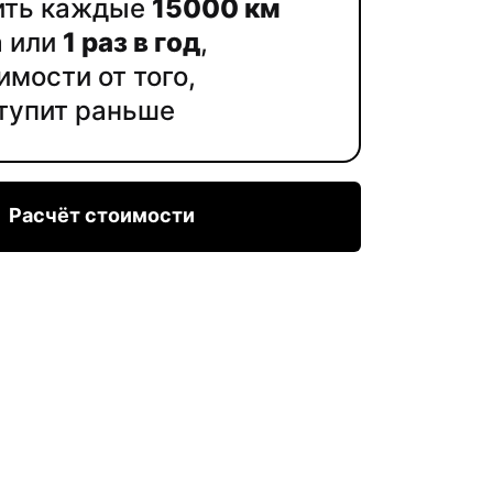
ить каждые
15000 км
а или
1 раз в год
,
имости от того,
ступит раньше
Расчёт стоимости