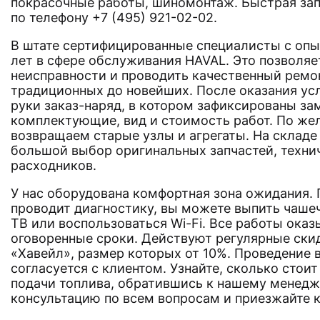
покрасочные работы, шиномонтаж. Быстрая зап
по телефону +7 (495) 921-02-02.
В штате сертифицированные специалисты с опы
лет в сфере обслуживания HAVAL. Это позволяе
неисправности и проводить качественный ремо
традиционных до новейших. После оказания усл
руки заказ-наряд, в котором зафиксированы з
комплектующие, вид и стоимость работ. По же
возвращаем старые узлы и агрегаты. На складе 
большой выбор оригинальных запчастей, техни
расходников.
У нас оборудована комфортная зона ожидания.
проводит диагностику, вы можете выпить чаше
ТВ или воспользоваться Wi-Fi. Все работы оказ
оговоренные сроки. Действуют регулярные ск
«Хавейл», размер которых от 10%. Проведение 
согласуется с клиентом. Узнайте, сколько стои
подачи топлива, обратившись к нашему менедж
консультацию по всем вопросам и приезжайте к