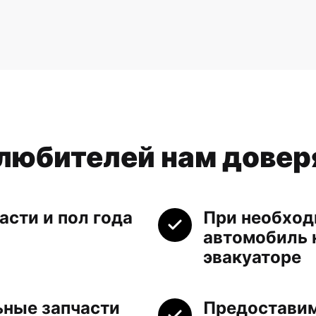
олюбителей нам дове
асти и пол года
При необход
автомобиль 
эвакуаторе
ьные запчасти
Предоставим