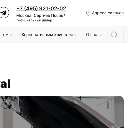
+7 (495) 921-02-02
Адреса салонов
Москва, Сергиев Посад*
*официальный дилер
егом
Корпоративным клиентам
О нас
al