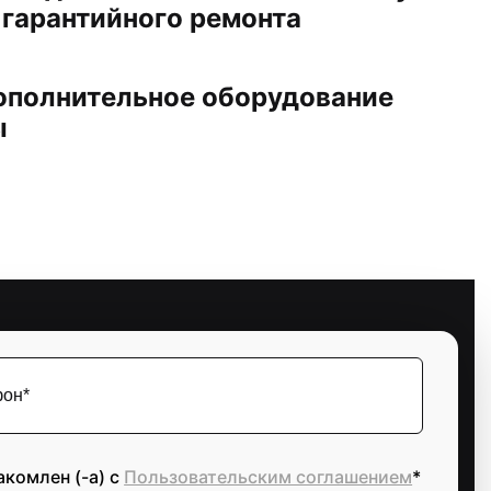
 гарантийного ремонта
ополнительное оборудование
ы
акомлен (-а) с
Пользовательским соглашением
*