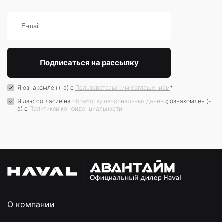
Я ознакомлен (-а) с
Пользовательским соглашением
*
Я даю согласие на
обработку персональных данных
; ознакомлен (-
а) c
Политикой конфиденциальности
О компании