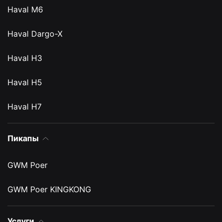
Haval M6
Haval Dargo-X
Haval H3
Haval H5
Haval H7
Пикапы
GWM Poer
GWM Poer KINGKONG
Услуги