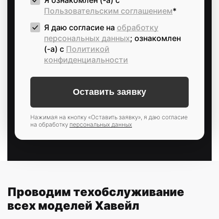
Пользовательским соглашением
*
Я даю согласие на
обработку
персональных данных
; ознакомлен
(-а) c
Политикой
конфиденциальности
Нажимая на кнопку «Оставить заявку», я даю согласие
на обработку
персональных данных
Проводим техобслуживание
всех моделей Хавейл