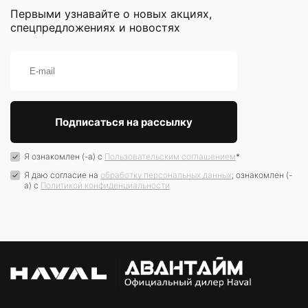
Первыми узнавайте о новых акциях,
спецпредложениях и новостях
Я ознакомлен (-а) с
Пользовательским соглашением
*
Я даю согласие на
обработку персональных данных
; ознакомлен (-
а) c
Политикой конфиденциальности