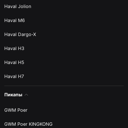
Haval Jolion
Haval M6
Haval Dargo-X
Haval H3
Haval H5
Haval H7
Пикапы
GWM Poer
GWM Poer KINGKONG