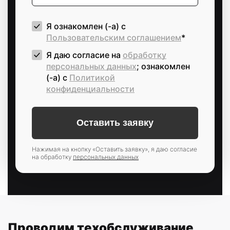
Я ознакомлен (-а) с
Пользовательским соглашением
*
Я даю согласие на
обработку
персональных данных
; ознакомлен
(-а) c
Политикой
конфиденциальности
Нажимая на кнопку «Оставить заявку», я даю согласие
на обработку
персональных данных
Проводим техобслуживание